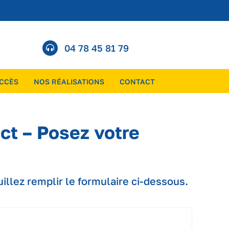
04 78 45 81 79
ACCÈS
NOS RÉALISATIONS
CONTACT
ct – Posez votre
llez remplir le formulaire ci-dessous.