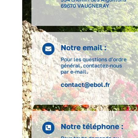
69670 VAUGNERAY
Notre email :
Pour les questions d’ordre
général, contactez-nous
par e-mail.
contact@ebol.fr
Notre téléphone :