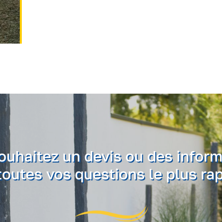
ouhaitez un devis ou des inform
outes vos questions le plus ra