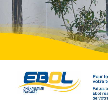
Pour l
votre t
Faites a
Ebol ré
de votre