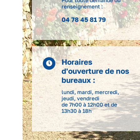
Pour toute demande ou
renseignement :
04 78 45 81 79
Horaires
d'ouverture de nos
bureaux :
lundi, mardi, mercredi,
jeudi, vendredi
de 7h00 à 12h00 et de
13h30 à 18h