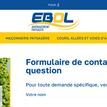
MAÇONNERIE PAYSAGÈRE
COURS, ALLÉES ET VOIES D’
Formulaire de conta
question
Pour toute demande spécifique, veui
Votre nom