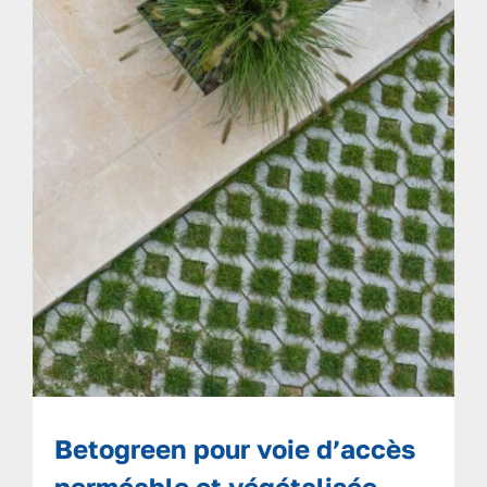
Betogreen pour voie d’accès
perméable et végétalisée