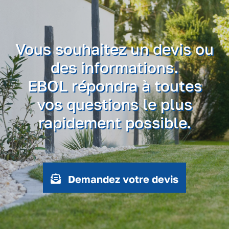
Vous souhaitez un devis ou
des informations.
EBOL répondra à toutes
vos questions le plus
rapidement possible.
Demandez votre devis