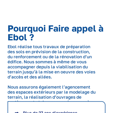
Pourquoi Faire appel à
Ebol ?
Ebol réalise tous travaux de préparation
des sols en prévision de la construction,
du renforcement ou de la rénovation d’un
édifice. Nous sommes à même de vous
accompagner depuis la viabilisation du
terrain jusqu’à la mise en oeuvre des voies
d’accès et des allées.
Nous assurons également l’agencement
des espaces extérieurs par le modelage du
terrain, la réalisation d’ouvrages de
soutènement et de maçonnerie paysagère
ainsi que la création ou la rénovation de
terrasses et abords de piscine.
Plus de 27 ans d’expérience.