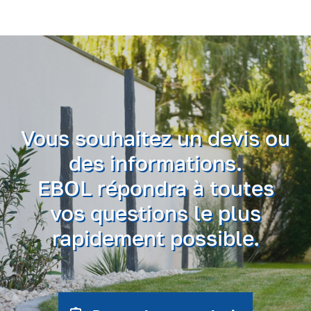
Vous souhaitez un devis ou
des informations.
EBOL répondra à toutes
vos questions le plus
rapidement possible.